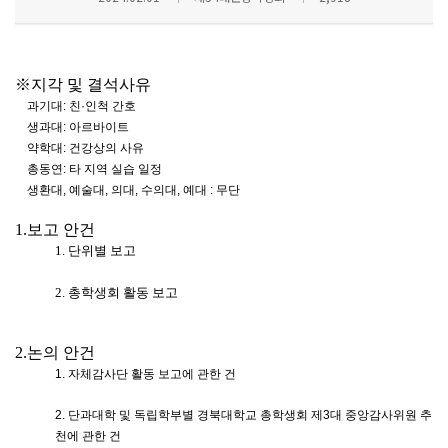
※
지각 및 결석사유
과기대: 친·인척 간호
생과대: 아르바이트
약학대: 건강상의 사유
총동연: 타 지역 실습 일정
생환대, 예술대, 의대, 수의대, 예대 : 무단
1.
보고 안건
1.
단위별 보고
2.
총학생회 활동 보고
2.
논의 안건
1. 자체감사단 활동 보고에 관한 건
2. 단과대학 및 독립학부별 경북대학교 총학생회 제3대 중앙감사위원 추
천에 관한 건