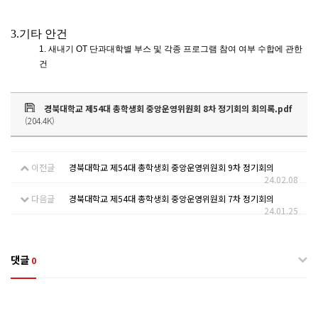
3.
기타 안건
1. 새내기 OT 단과대학별 부스 및 각종 프로그램 참여 여부 수합에 관한
건
경북대학교 제54대 총학생회 중앙운영위원회 8차 정기회의 회의록.pdf
(204.4K)
이전글
경북대학교 제54대 총학생회 중앙운영위원회 9차 정기회의
24.02.08
다음글
경북대학교 제54대 총학생회 중앙운영위원회 7차 정기회의
24.01.25
댓글
0