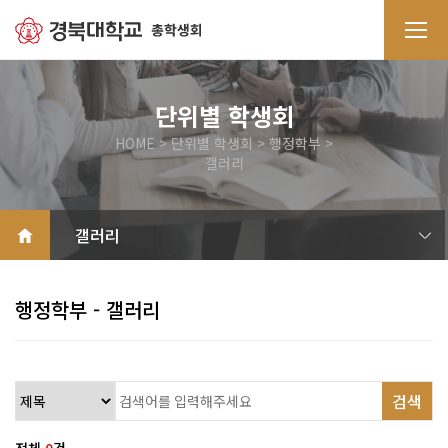
단위별 학생회
HOME > 단위별 학생회 > 행정학부 >
갤러리
소개
공지사항
갤러리
자료실
QnA
행정학부 - 갤러리
검색