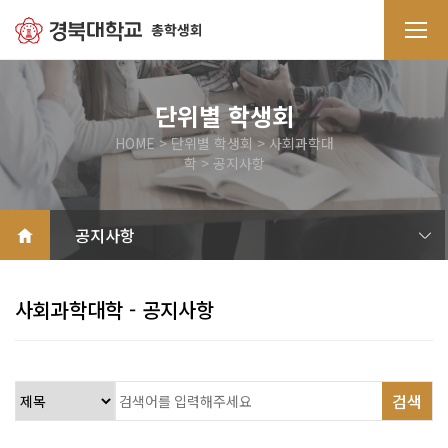
단위별 학생회
HOME > 단위별 학생회 > 사회과학대
학 > 공지사항
소개
공지사항
갤러리
자료실
QnA
학과별 회·세칙
사회과학대학 - 공지사항
검색