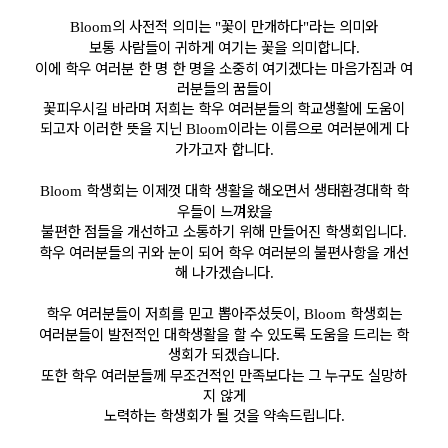
의 사전적 의미는
꽃이 만개하다
라는 의미와
Bloom
"
"
보통 사람들이 귀하게 여기는 꽃을 의미합니다
.
이에 학우 여러분 한 명 한 명을 소중히 여기겠다는 마음가짐과 여
러분들의 꿈들이
꽃피우시길 바라며 저희는 학우 여러분들의 학교생활에 도움이
되고자 이러한 뜻을 지닌
이라는 이름으로 여러분에게 다
Bloom
가가고자 합니다
.
학생회는 이제껏 대학 생활을 해오면서 생태환경대학 학
Bloom
우들이 느껴왔을
불편한 점들을 개선하고 소통하기 위해 만들어진 학생회입니다
.
학우 여러분들의 귀와 눈이 되어 학우 여러분의 불편사항을 개선
해 나가겠습니다
.
학우 여러분들이 저희를 믿고 뽑아주셨듯이
학생회는
, Bloom
여러분들이 발전적인 대학생활을 할 수 있도록 도움을 드리는 학
생회가 되겠습니다
.
또한 학우 여러분들께 무조건적인 만족보다는 그 누구도 실망하
지 않게
노력하는 학생회가 될 것을 약속드립니다
.